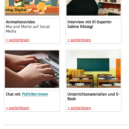
Animationsvideo
Interview mit KI-Expertin
Mia und Moritz auf Social
Sabine Köszegi
Media
> weiterlesen
> weiterlesen
Chat mit
Politiker:innen
Unterrichtsmaterialien und E-
Book
> weiterlesen
> weiterlesen