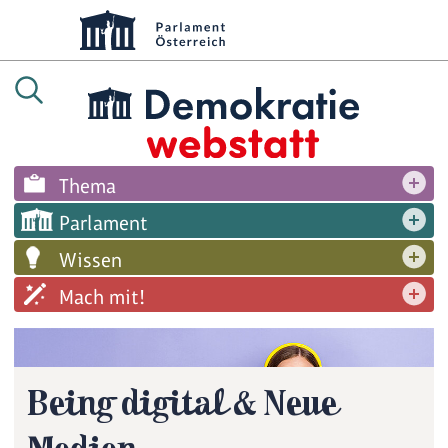
Thema
Parlament
Wissen
Mach mit!
Being digital & Neue