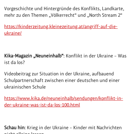
Vorgeschichte und Hintergründe des Konflikts, Landkarte,
mehr zu den Themen „Völkerrecht“ und „North Stream 2“
https://kinderzeitung.kleinezeitung.at/angriff-auf-die-
ukraine/
Kika-Magazin „Neuneinhalb“
: Konflikt in der Ukraine – Was
ist da los?
Videobeitrag zur Situation in der Ukraine, aufbauend
Schulpartnerschaft zwischen einer deutschen und einer
ukrainischen Schule
https://www.kika.de/neuneinhalb/sendungen/konflikt-in-
der-ukraine-was-ist-da-los-100.html
Schau hin
: Krieg in der Ukraine – Kinder mit Nachrichten