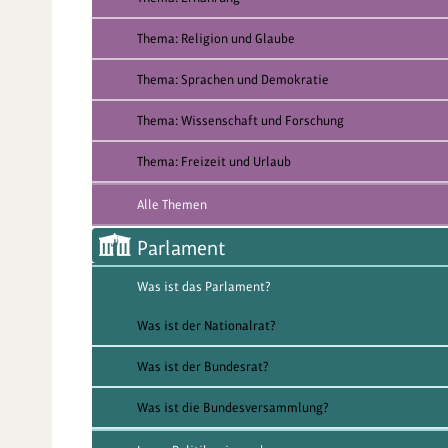
Thema: Religion und Glaube
Thema: Sprachen und Demokratie
Thema: Wissenschaft und Forschung
Thema: Freizeit und Urlaub
Alle Themen
Parlament
Was ist das Parlament?
Was ist der Nationalrat?
Was ist der Bundesrat?
Was ist die Bundesversammlung?