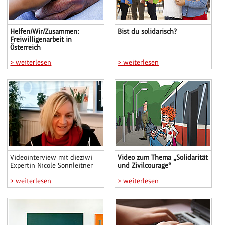
Helfen/Wir/Zusammen:
Bist du solidarisch?
Freiwilligenarbeit in
Österreich
> weiterlesen
> weiterlesen
Videointerview mit dieziwi
Video zum Thema „Solidarität
Expertin Nicole Sonnleitner
und Zivilcourage“
> weiterlesen
> weiterlesen