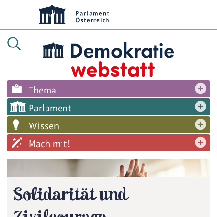
Thema
Parlament
Wissen
Mach mit!
Solidarität und