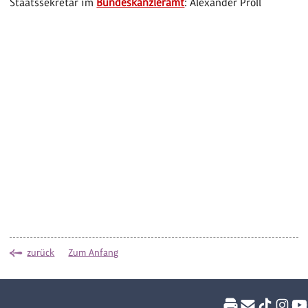
Staatssekretär im
Bundeskanzleramt
: Alexander Pröll
zurück
Zum Anfang