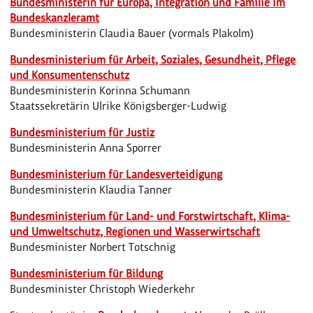
Bundesministerin für Europa, Integration und Familie im
Bundeskanzleramt
Bundesministerin Claudia Bauer (vormals Plakolm)
Bundesministerium für Arbeit, Soziales, Gesundheit, Pflege
und Konsumentenschutz
Bundesministerin Korinna Schumann
Staatssekretärin Ulrike Königsberger-Ludwig
Bundesministerium für Justiz
Bundesministerin Anna Sporrer
Bundesministerium für Landesverteidigung
Bundesministerin Klaudia Tanner
Bundesministerium für Land- und Forstwirtschaft, Klima-
und Umweltschutz, Regionen und Wasserwirtschaft
Bundesminister Norbert Totschnig
Bundesministerium für Bildung
Bundesminister Christoph Wiederkehr