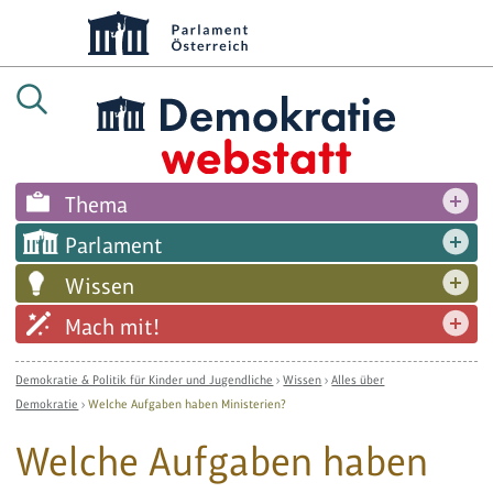
Thema
Parlament
Wissen
Mach mit!
Demokratie & Politik für Kinder und Jugendliche
›
Wissen
›
Alles über
Demokratie
›
Welche Aufgaben haben Ministerien?
Welche Aufgaben haben