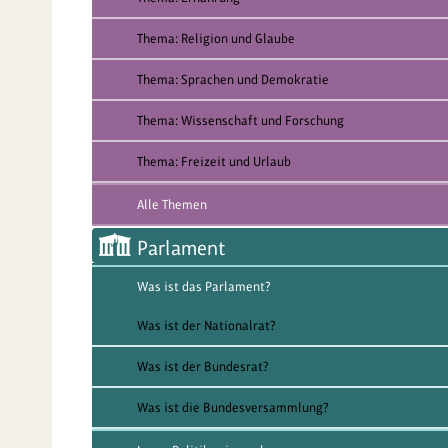
Thema: Religion und Glaube
Thema: Sprachen und Demokratie
Thema: Wissenschaft und Forschung
Thema: Freizeit und Urlaub
Alle Themen
Parlament
Was ist das Parlament?
Was ist der Nationalrat?
Was ist der Bundesrat?
Was ist die Bundesversammlung?