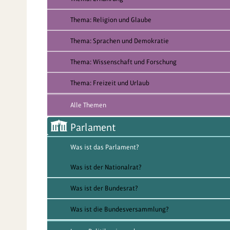
Thema: Religion und Glaube
Thema: Sprachen und Demokratie
Thema: Wissenschaft und Forschung
Thema: Freizeit und Urlaub
Alle Themen
Parlament
Was ist das Parlament?
Was ist der Nationalrat?
Was ist der Bundesrat?
Was ist die Bundesversammlung?