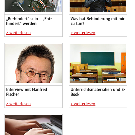
„Be-hindert“ sein – „Ent-
Was hat Behinderung mit mir
hindert“ werden
zu tun?
> weiterlesen
> weiterlesen
Interview mit Manfred
Unterrichtsmaterialien und E-
Fischer
Book
> weiterlesen
> weiterlesen