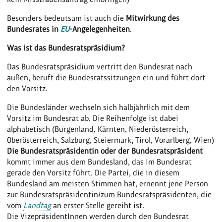
Besonders bedeutsam ist auch die
Mitwirkung des
Bundesrates in
EU
-Angelegenheiten
.
Was ist das Bundesratspräsidium?
Das Bundesratspräsidium vertritt den Bundesrat nach
außen, beruft die Bundesratssitzungen ein und führt dort
den Vorsitz.
Die Bundesländer wechseln sich halbjährlich mit dem
Vorsitz im Bundesrat ab. Die Reihenfolge ist dabei
alphabetisch (Burgenland, Kärnten, Niederösterreich,
Oberösterreich, Salzburg, Steiermark, Tirol, Vorarlberg, Wien)
Die Bundesratspräsidentin oder der Bundesratspräsident
kommt immer aus dem Bundesland, das im Bundesrat
gerade den Vorsitz führt. Die Partei, die in diesem
Bundesland am meisten Stimmen hat, ernennt jene Person
zur Bundesratspräsidentin/zum Bundesratspräsidenten, die
vom
Landtag
an erster Stelle gereiht ist.
Die VizepräsidentInnen werden durch den Bundesrat