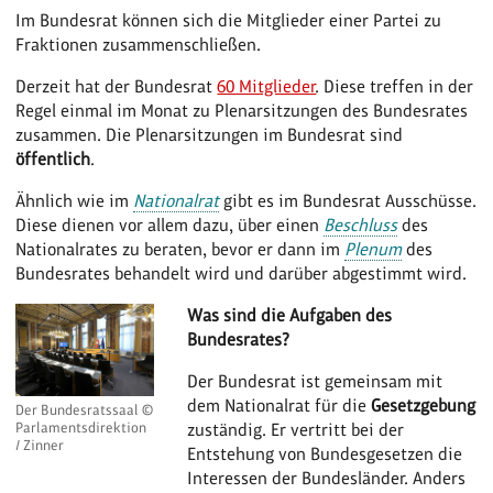
Im Bundesrat können sich die Mitglieder einer Partei zu
Fraktionen zusammenschließen.
Derzeit hat der Bundesrat
60 Mitglieder
. Diese treffen in der
Regel einmal im Monat zu Plenarsitzungen des Bundesrates
zusammen. Die Plenarsitzungen im Bundesrat sind
öffentlich
.
Ähnlich wie im
Nationalrat
gibt es im Bundesrat Ausschüsse.
Diese dienen vor allem dazu, über einen
Beschluss
des
Nationalrates zu beraten, bevor er dann im
Plenum
des
Bundesrates behandelt wird und darüber abgestimmt wird.
Was sind die Aufgaben des
Bundesrates?
Der Bundesrat ist gemeinsam mit
dem Nationalrat für die
Gesetzgebung
Der Bundesratssaal ©
Parlamentsdirektion
zuständig. Er vertritt bei der
/ Zinner
Entstehung von Bundesgesetzen die
Interessen der Bundesländer. Anders