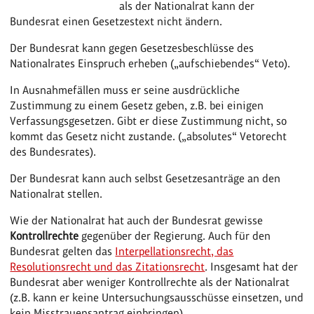
als der Nationalrat kann der
Bundesrat einen Gesetzestext nicht ändern.
Der Bundesrat kann gegen Gesetzesbeschlüsse des
Nationalrates Einspruch erheben („aufschiebendes“ Veto).
In Ausnahmefällen muss er seine ausdrückliche
Zustimmung zu einem Gesetz geben, z.B. bei einigen
Verfassungsgesetzen. Gibt er diese Zustimmung nicht, so
kommt das Gesetz nicht zustande. („absolutes“ Vetorecht
des Bundesrates).
Der Bundesrat kann auch selbst Gesetzesanträge an den
Nationalrat stellen.
Wie der Nationalrat hat auch der Bundesrat gewisse
Kontrollrechte
gegenüber der Regierung. Auch für den
Bundesrat gelten das
Interpellationsrecht, das
Resolutionsrecht und das Zitationsrecht
. Insgesamt hat der
Bundesrat aber weniger Kontrollrechte als der Nationalrat
(z.B. kann er keine Untersuchungsausschüsse einsetzen, und
kein Misstrauensantrag einbringen)