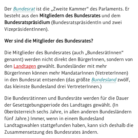
Der
Bundesrat
ist die „Zweite Kammer“ des Parlaments. Er
besteht aus den
Mitgliedern des Bundesrates
und dem
Bundesratspräsidium
(BundesratspräsidentIn und zwei
VizepräsidentInnen).
Wer sind die Mitglieder des Bundesrates?
Die Mitglieder des Bundesrates (auch „BundesrätInnen“
genannt) werden nicht direkt den BürgerInnen, sondern von
den
Landtagen
gewählt. Bundesländer mit mehr
BürgerInnen können mehr MandatarInnen (VetreterInnen)
in den Bundesrat entsenden (das größte
Bundesland
zwölf,
das kleinste Bundesland drei VertreterInnen.)
Die Bundesrätinnen und Bundesräte werden für die Dauer
der Gesetzgebungsperiode des Landtages gewählt. (In
Oberösterreich sechs Jahre, in allen anderen Bundesländern
fünf Jahre.) Immer, wenn in einem Bundesland
Landtagswahlen stattgefunden haben, kann sich deshalb die
Zusammensetzung des Bundesrates ändern.