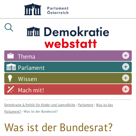
Thema
Parlament
Wissen
Mach mit!
Demokratie & Politik für Kinder und Jugendliche
›
Parlament
›
Was ist das
Parlament?
›
Was ist der Bundesrat?
Was ist der Bundesrat?