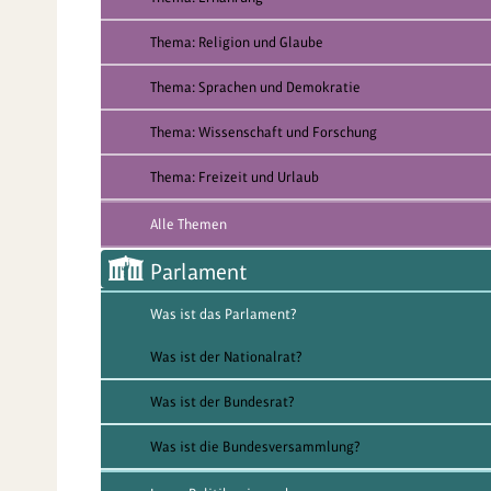
Thema: Religion und Glaube
Thema: Sprachen und Demokratie
Thema: Wissenschaft und Forschung
Thema: Freizeit und Urlaub
Alle Themen
Parlament
Was ist das Parlament?
Was ist der Nationalrat?
Was ist der Bundesrat?
Was ist die Bundesversammlung?