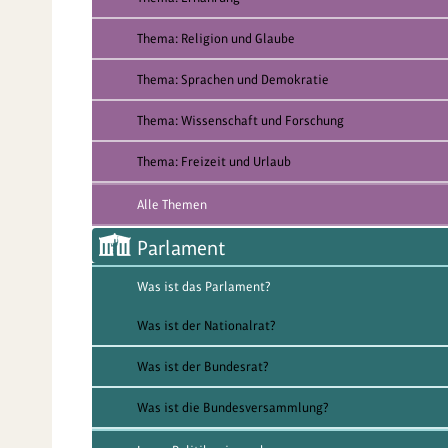
Thema: Religion und Glaube
Thema: Sprachen und Demokratie
Thema: Wissenschaft und Forschung
Thema: Freizeit und Urlaub
Alle Themen
Parlament
Was ist das Parlament?
Was ist der Nationalrat?
Was ist der Bundesrat?
Was ist die Bundesversammlung?