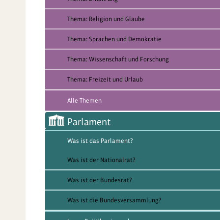
Thema: Religion und Glaube
Thema: Sprachen und Demokratie
Thema: Wissenschaft und Forschung
Thema: Freizeit und Urlaub
Alle Themen
Parlament
Was ist das Parlament?
Was ist der Nationalrat?
Was ist der Bundesrat?
Was ist die Bundesversammlung?