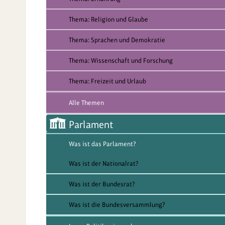
Thema: Religion und Glaube
Thema: Sprachen und Demokratie
Thema: Wissenschaft und Forschung
Thema: Freizeit und Urlaub
Alle Themen
Parlament
Was ist das Parlament?
Was ist der Nationalrat?
Was ist der Bundesrat?
Was ist die Bundesversammlung?