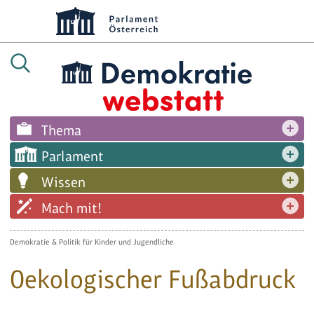
Thema
Parlament
Wissen
Mach mit!
Demokratie & Politik für Kinder und Jugendliche
Oekologischer Fußabdruck