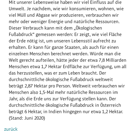
Mit unserer Lebensweise haben wir viel Einfluss auf die
Umwelt. Je nachdem, wie wir konsumieren, wohnen, wie
viel Müll und Abgase wir produzieren, verbrauchen wir
mehr oder weniger Energie und natürliche Ressourcen.
Dieser Verbrauch kann mit dem „Ökologischen
Fußabdruck“ gemessen werden: Er zeigt, wie viel Fläche
der Erde nötig ist, um unseren Lebensstil aufrecht zu
erhalten. Er kann für ganze Staaten, als auch für einen
einzelnen Menschen berechnet werden. Würde man die
Welt gerecht aufteilen, hätte jeder der etwa 7,8 Milliarden
Menschen etwa 1,7 Hektar Erdfläche zur Verfügung, um all
das herzustellen, was er zum Leben braucht. Der
durchschnittliche ökologische Fußabdruck weltweit
beträgt 2,87 Hektar pro Person. Weltweit verbrauchen wir
Menschen also 1,5-Mal mehr natürliche Ressourcen im
Jahr, als die Erde uns zur Verfügung stellen kann. Der
durchschnittliche ökologische Fußabdruck in Österreich
beträgt 6 Hektar, in Indien hingegen nur etwa 1,2 Hektar.
(Stand: Juni 2020)
zurück