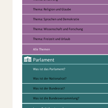
Thema: Religion und Glaube
Thema: Sprachen und Demokratie
Thema: Wissenschaft und Forschung
Thema: Freizeit und Urlaub
Alle Themen
Parlament
Was ist das Parlament?
Was ist der Nationalrat?
Was ist der Bundesrat?
Was ist die Bundesversammlung?