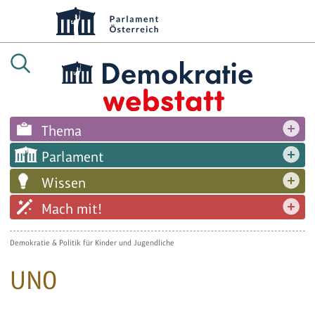
Thema
Parlament
Wissen
Mach mit!
Demokratie & Politik für Kinder und Jugendliche
UNO