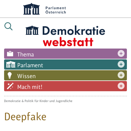
Thema
Parlament
Wissen
Mach mit!
Demokratie & Politik für Kinder und Jugendliche
Deepfake