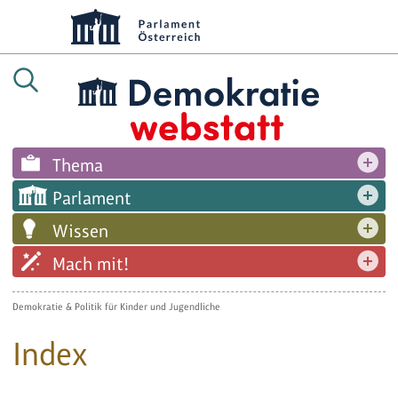
Thema
Parlament
Wissen
Mach mit!
Demokratie & Politik für Kinder und Jugendliche
Index