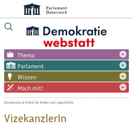
Thema
Parlament
Wissen
Mach mit!
Demokratie & Politik für Kinder und Jugendliche
VizekanzlerIn