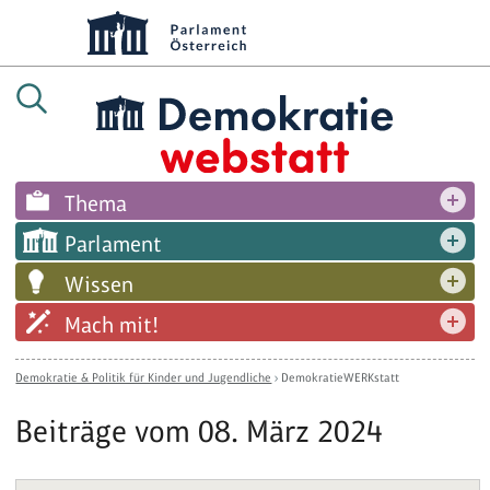
Thema
Parlament
Wissen
Mach mit!
Demokratie & Politik für Kinder und Jugendliche
›
DemokratieWERKstatt
Beiträge vom 08. März 2024