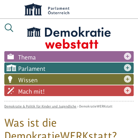
Thema
Parlament
Wissen
Mach mit!
Demokratie & Politik für Kinder und Jugendliche
›
DemokratieWERKstatt
Was ist die
DemokratieWERKstatt?