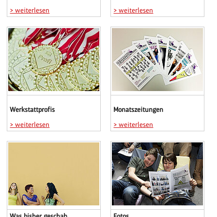
> weiterlesen
> weiterlesen
Werkstattprofis
Monatszeitungen
> weiterlesen
> weiterlesen
Was bisher geschah ...
Fotos