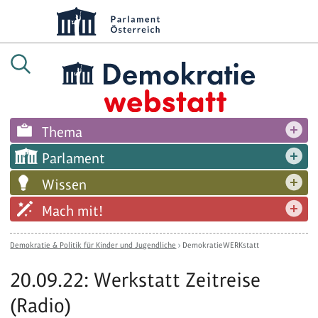
Thema
Parlament
Wissen
Mach mit!
Demokratie & Politik für Kinder und Jugendliche
›
DemokratieWERKstatt
20.09.22: Werkstatt Zeitreise
(Radio)