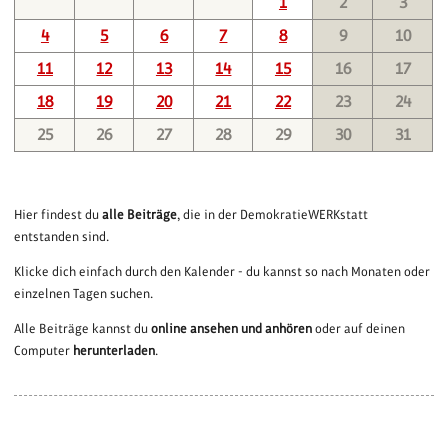
1
2
3
4
5
6
7
8
9
10
11
12
13
14
15
16
17
18
19
20
21
22
23
24
25
26
27
28
29
30
31
Hier findest du
alle Beiträge
, die in der DemokratieWERKstatt
entstanden sind.
Klicke dich einfach durch den Kalender - du kannst so nach Monaten oder
einzelnen Tagen suchen.
Alle Beiträge kannst du
online ansehen und anhören
oder auf deinen
Computer
herunterladen
.