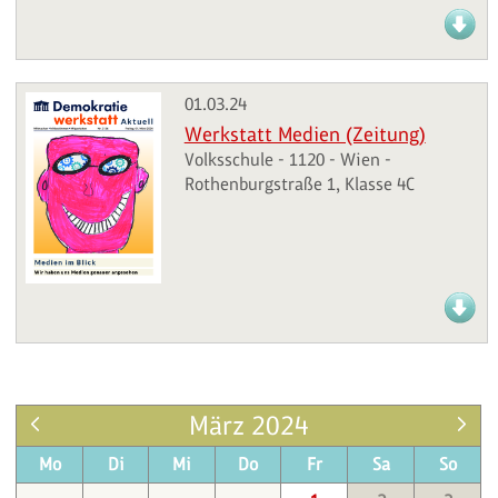
01.03.24
Werkstatt Medien (Zeitung)
Volksschule - 1120 - Wien -
Rothenburgstraße 1, Klasse 4C
März 2024
Mo
Di
Mi
Do
Fr
Sa
So