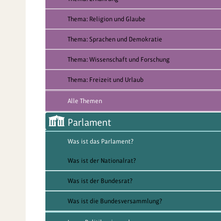
Thema: Religion und Glaube
Thema: Sprachen und Demokratie
Thema: Wissenschaft und Forschung
Thema: Freizeit und Urlaub
Alle Themen
Parlament
Was ist das Parlament?
Was ist der Nationalrat?
Was ist der Bundesrat?
Was ist die Bundesversammlung?