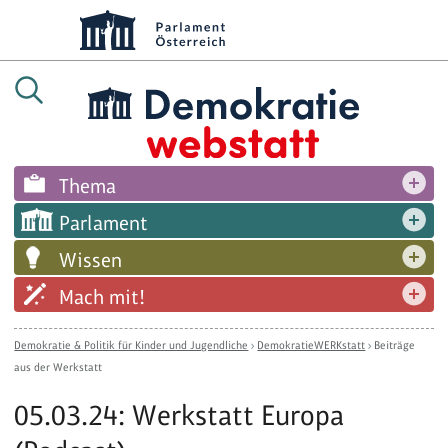
Thema
Parlament
Wissen
Mach mit!
Demokratie & Politik für Kinder und Jugendliche
›
DemokratieWERKstatt
›
Beiträge
aus der Werkstatt
05.03.24: Werkstatt Europa