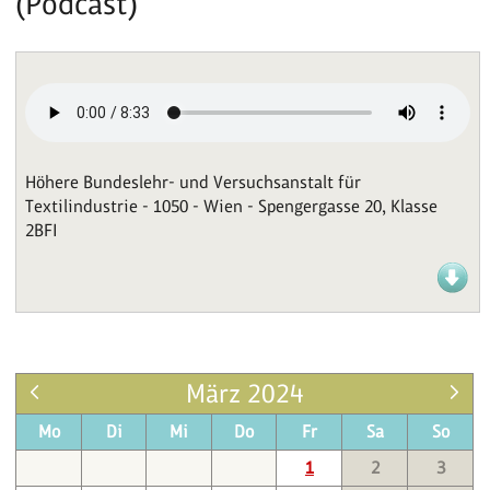
(Podcast)
Höhere Bundeslehr- und Versuchsanstalt für
Textilindustrie - 1050 - Wien - Spengergasse 20, Klasse
2BFI
März 2024
Mo
Di
Mi
Do
Fr
Sa
So
1
2
3