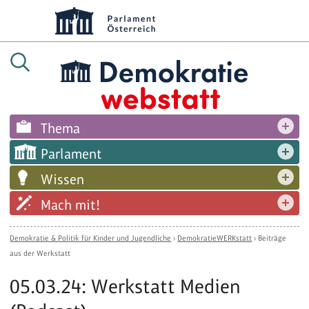
Thema
Parlament
Wissen
Mach mit!
Demokratie & Politik für Kinder und Jugendliche
›
DemokratieWERKstatt
›
Beiträge
aus der Werkstatt
05.03.24: Werkstatt Medien