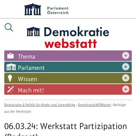
Thema
Parlament
Wissen
Mach mit!
Demokratie & Politik für Kinder und Jugendliche
›
DemokratieWERKstatt
›
Beiträge
aus der Werkstatt
06.03.24: Werkstatt Partizipation