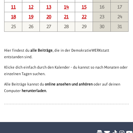
11
12
13
14
15
16
17
18
19
20
21
22
23
24
25
26
27
28
29
30
31
Hier findest du
alle Beiträge
, die in der DemokratieWERKstatt
entstanden sind.
Klicke dich einfach durch den Kalender - du kannst so nach Monaten oder
einzelnen Tagen suchen.
Alle Beiträge kannst du
online ansehen und anhören
oder auf deinen
Computer
herunterladen
.