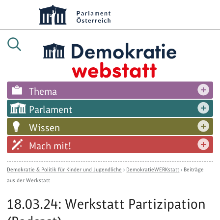
Thema
Parlament
Wissen
Mach mit!
Demokratie & Politik für Kinder und Jugendliche
›
DemokratieWERKstatt
›
Beiträge
aus der Werkstatt
18.03.24: Werkstatt Partizipation