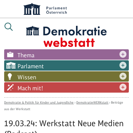
Thema
Parlament
Wissen
Mach mit!
Demokratie & Politik für Kinder und Jugendliche
›
DemokratieWERKstatt
›
Beiträge
aus der Werkstatt
19.03.24: Werkstatt Neue Medien