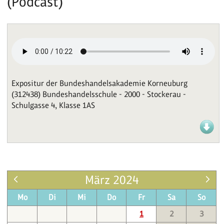
(Podcast)
Expositur der Bundeshandelsakademie Korneuburg
(312438) Bundeshandelsschule - 2000 - Stockerau -
Schulgasse 4, Klasse 1AS
März 2024
Mo
Di
Mi
Do
Fr
Sa
So
1
2
3