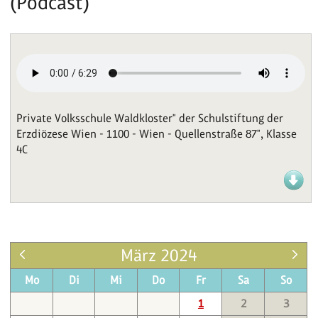
(Podcast)
Private Volksschule Waldkloster" der Schulstiftung der
Erzdiözese Wien - 1100 - Wien - Quellenstraße 87", Klasse
4C
März 2024
Mo
Di
Mi
Do
Fr
Sa
So
1
2
3