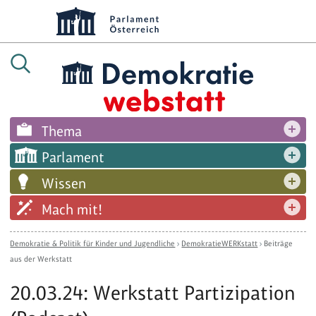
Thema
Parlament
Wissen
Mach mit!
Demokratie & Politik für Kinder und Jugendliche
›
DemokratieWERKstatt
›
Beiträge
aus der Werkstatt
20.03.24: Werkstatt Partizipation