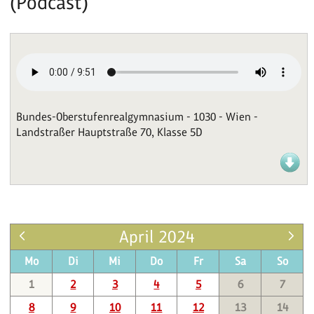
(Podcast)
Bundes-Oberstufenrealgymnasium - 1030 - Wien -
Landstraßer Hauptstraße 70, Klasse 5D
April 2024
Mo
Di
Mi
Do
Fr
Sa
So
1
2
3
4
5
6
7
8
9
10
11
12
13
14