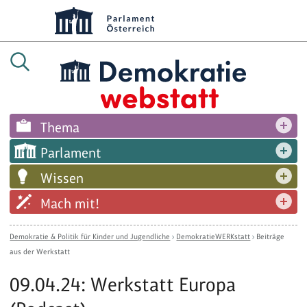
Thema
Parlament
Wissen
Mach mit!
Demokratie & Politik für Kinder und Jugendliche
›
DemokratieWERKstatt
›
Beiträge
aus der Werkstatt
09.04.24: Werkstatt Europa