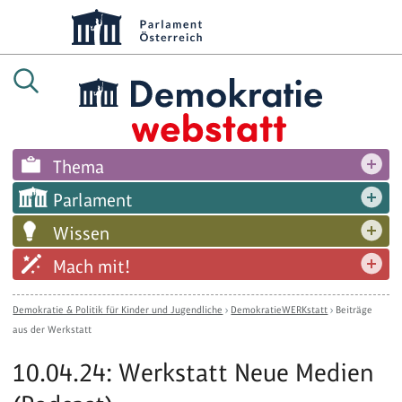
Thema
Parlament
Wissen
Mach mit!
Demokratie & Politik für Kinder und Jugendliche
›
DemokratieWERKstatt
›
Beiträge
aus der Werkstatt
10.04.24: Werkstatt Neue Medien