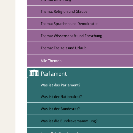
Thema: Religion und Glaube
Thema: Sprachen und Demokratie
Thema: Wissenschaft und Forschung
Thema: Freizeit und Urlaub
Alle Themen
Parlament
Was ist das Parlament?
Was ist der Nationalrat?
Was ist der Bundesrat?
Was ist die Bundesversammlung?