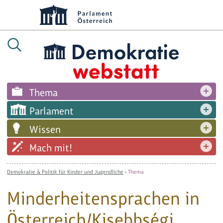
Thema
Parlament
Wissen
Mach mit!
Demokratie & Politik für Kinder und Jugendliche
›
Thema
Minderheitensprachen in
Österreich/Kisebbségi