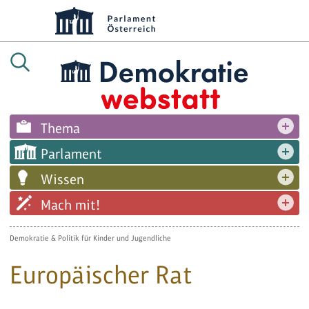
Thema
Parlament
Wissen
Mach mit!
Demokratie & Politik für Kinder und Jugendliche
Europäischer Rat