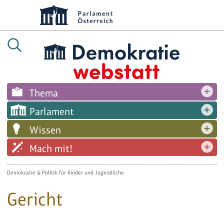
Thema
Parlament
Wissen
Mach mit!
Demokratie & Politik für Kinder und Jugendliche
Gericht