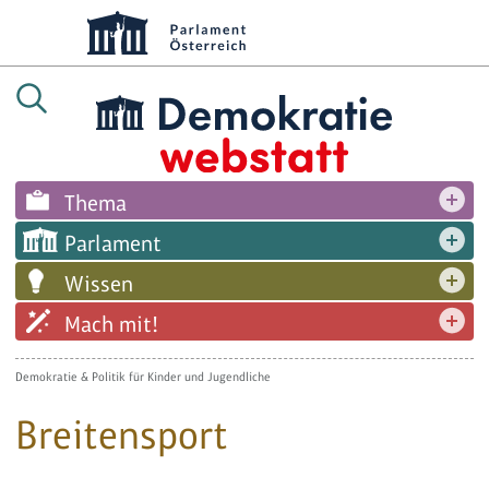
Thema
Parlament
Wissen
Mach mit!
Demokratie & Politik für Kinder und Jugendliche
Breitensport