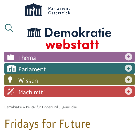
Thema
Parlament
Wissen
Mach mit!
Demokratie & Politik für Kinder und Jugendliche
Fridays for Future