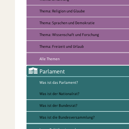
Thema: Religion und Glaube
Thema: Sprachen und Demokratie
Thema: Wissenschaft und Forschung
Thema: Freizeit und Urlaub
Alle Themen
Parlament
Was ist das Parlament?
Was ist der Nationalrat?
Was ist der Bundesrat?
Was ist die Bundesversammlung?