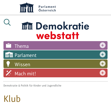
Thema
Parlament
Wissen
Mach mit!
Demokratie & Politik für Kinder und Jugendliche
Klub