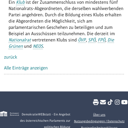
Ein
Klub
ist der Zusammenschluss von mindestens fünf
Nationalrats-Abgeordneten, die derselben wahlwerbenden
Partei angehören. Durch die Bildung eines Klubs erhalten
die Abgeordneten die Möglichkeit, sich am
parlamentarischen Geschehen zu beteiligen und zum
Beispiel an Ausschüssen teilzunehmen. Die derzeit im
Nationalrat
vertretenen Klubs sind
ÖVP
,
SPÖ
,
FPÖ
,
Die
Grünen
und
NEOS
.
zurück
Alle Einträge anzeigen
DemokratieWEBstatt - Ein Angebot
Über uns
des österreichischen Parlaments zur
Nutzungsbedingungen / Datenschutz
politischen Bildung
Barrierefreiheitserklärung