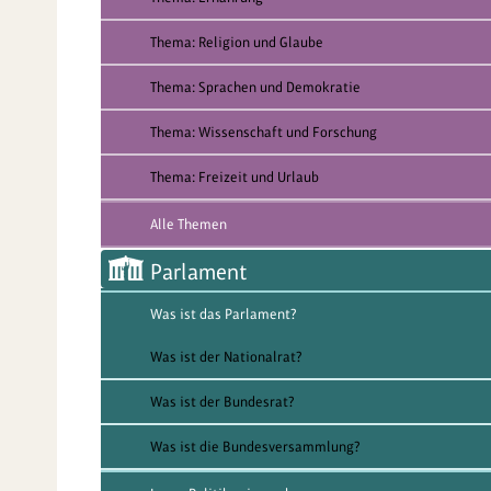
Thema: Religion und Glaube
Thema: Sprachen und Demokratie
Thema: Wissenschaft und Forschung
Thema: Freizeit und Urlaub
Alle Themen
Parlament
Was ist das Parlament?
Was ist der Nationalrat?
Was ist der Bundesrat?
Was ist die Bundesversammlung?