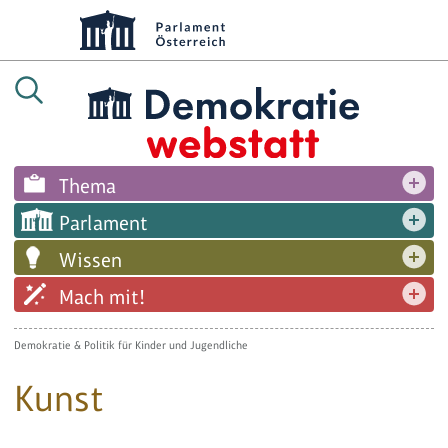
Thema
Parlament
Wissen
Mach mit!
Demokratie & Politik für Kinder und Jugendliche
Kunst