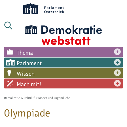
Thema
Parlament
Wissen
Mach mit!
Demokratie & Politik für Kinder und Jugendliche
Olympiade