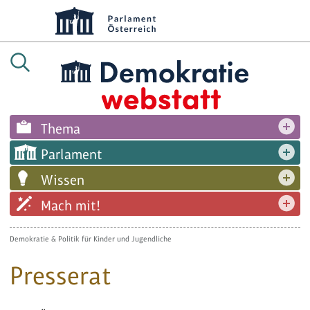
Thema
Parlament
Wissen
Mach mit!
Demokratie & Politik für Kinder und Jugendliche
Presserat