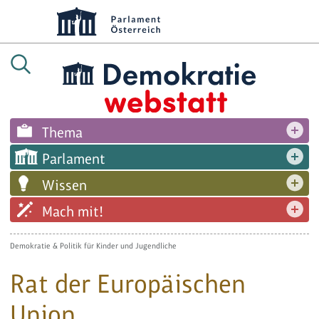
Thema
Parlament
Wissen
Mach mit!
Demokratie & Politik für Kinder und Jugendliche
Rat der Europäischen
Union