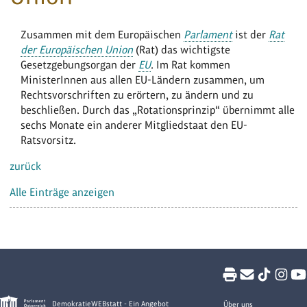
Zusammen mit dem Europäischen
Parlament
ist der
Rat
der Europäischen Union
(Rat) das wichtigste
Gesetzgebungsorgan der
EU
. Im Rat kommen
MinisterInnen aus allen EU-Ländern zusammen, um
Rechtsvorschriften zu erörtern, zu ändern und zu
beschließen. Durch das „Rotationsprinzip“ übernimmt alle
sechs Monate ein anderer Mitgliedstaat den EU-
Ratsvorsitz.
zurück
Alle Einträge anzeigen
DemokratieWEBstatt - Ein Angebot
Über uns