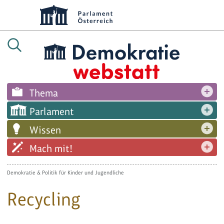
Thema
Parlament
Wissen
Mach mit!
Demokratie & Politik für Kinder und Jugendliche
Recycling