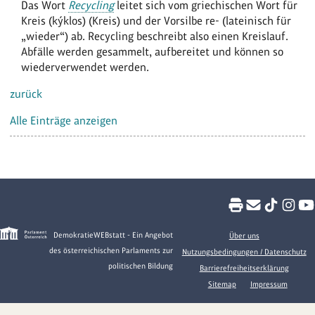
Das Wort
Recycling
leitet sich vom griechischen Wort für
Kreis (kýklos) (Kreis) und der Vorsilbe re- (lateinisch für
„wieder“) ab. Recycling beschreibt also einen Kreislauf.
Abfälle werden gesammelt, aufbereitet und können so
wiederverwendet werden.
zurück
Alle Einträge anzeigen
DemokratieWEBstatt - Ein Angebot
Über uns
des österreichischen Parlaments zur
Nutzungsbedingungen / Datenschutz
politischen Bildung
Barrierefreiheitserklärung
Sitemap
Impressum