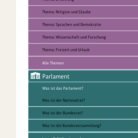
Thema: Religion und Glaube
Thema: Sprachen und Demokratie
Thema: Wissenschaft und Forschung
Thema: Freizeit und Urlaub
Alle Themen
Parlament
Was ist das Parlament?
Was ist der Nationalrat?
Was ist der Bundesrat?
Was ist die Bundesversammlung?