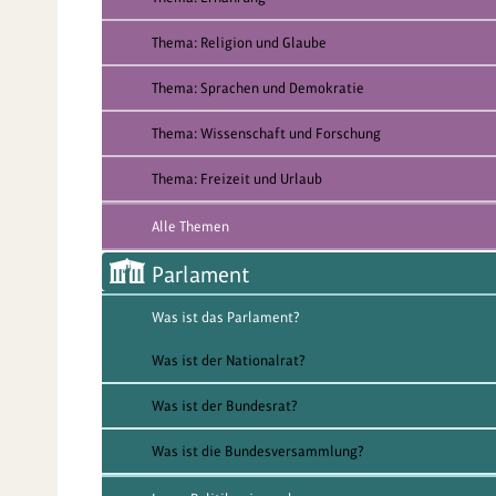
Thema: Religion und Glaube
Thema: Sprachen und Demokratie
Thema: Wissenschaft und Forschung
Thema: Freizeit und Urlaub
Alle Themen
Parlament
Was ist das Parlament?
Was ist der Nationalrat?
Was ist der Bundesrat?
Was ist die Bundesversammlung?