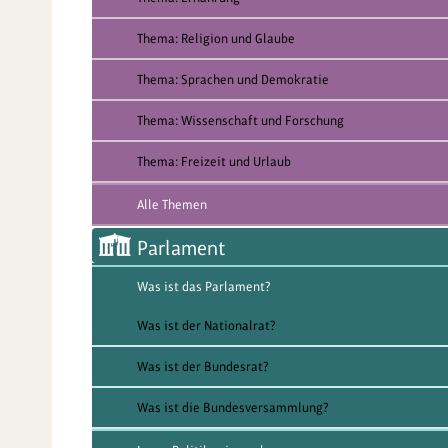
Thema: Religion und Glaube
Thema: Sprachen und Demokratie
Thema: Wissenschaft und Forschung
Thema: Freizeit und Urlaub
Alle Themen
Parlament
Was ist das Parlament?
Was ist der Nationalrat?
Was ist der Bundesrat?
Was ist die Bundesversammlung?