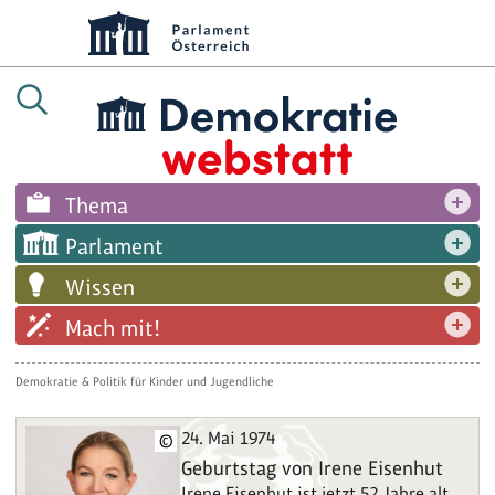
Thema
Parlament
Wissen
Mach mit!
Demokratie & Politik für Kinder und Jugendliche
24. Mai 1974
©
Geburtstag von Irene Eisenhut
Irene Eisenhut ist jetzt 52 Jahre alt